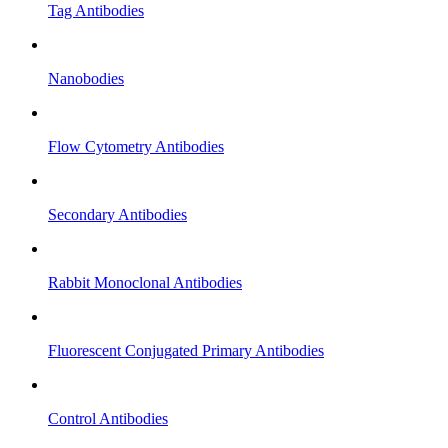
Tag Antibodies
Nanobodies
Flow Cytometry Antibodies
Secondary Antibodies
Rabbit Monoclonal Antibodies
Fluorescent Conjugated Primary Antibodies
Control Antibodies