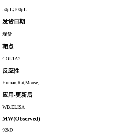
50μL;100μL
发货日期
现货
靶点
COL1A2
反应性
Human,Rat,Mouse,
应用-更新后
WB,ELISA
MW(Observed)
92kD