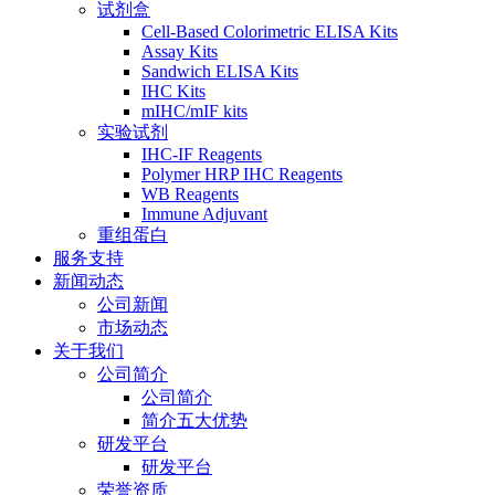
试剂盒
Cell-Based Colorimetric ELISA Kits
Assay Kits
Sandwich ELISA Kits
IHC Kits
mIHC/mIF kits
实验试剂
IHC-IF Reagents
Polymer HRP IHC Reagents
WB Reagents
Immune Adjuvant
重组蛋白
服务支持
新闻动态
公司新闻
市场动态
关于我们
公司简介
公司简介
简介五大优势
研发平台
研发平台
荣誉资质