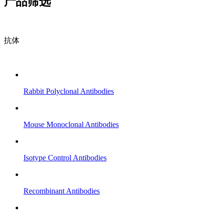
产品筛选
抗体
Rabbit Polyclonal Antibodies
Mouse Monoclonal Antibodies
Isotype Control Antibodies
Recombinant Antibodies