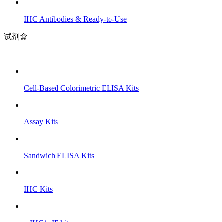
IHC Antibodies & Ready-to-Use
试剂盒
Cell-Based Colorimetric ELISA Kits
Assay Kits
Sandwich ELISA Kits
IHC Kits