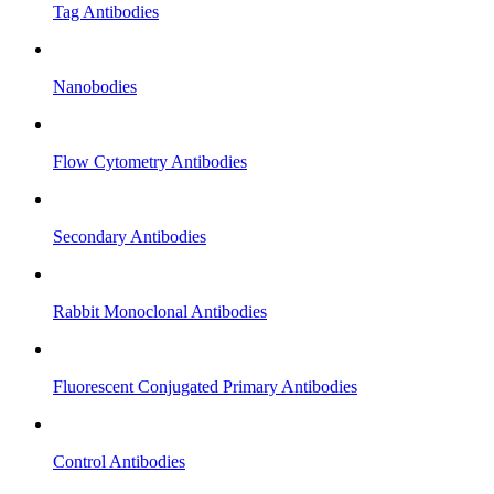
Tag Antibodies
Nanobodies
Flow Cytometry Antibodies
Secondary Antibodies
Rabbit Monoclonal Antibodies
Fluorescent Conjugated Primary Antibodies
Control Antibodies