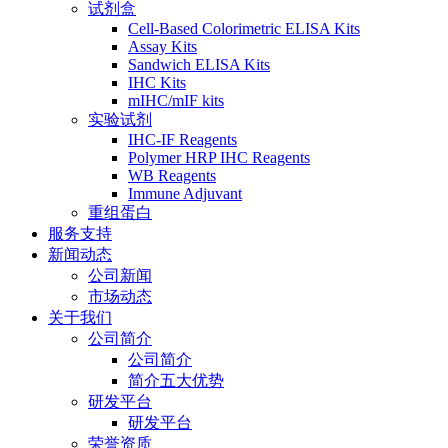
试剂盒
Cell-Based Colorimetric ELISA Kits
Assay Kits
Sandwich ELISA Kits
IHC Kits
mIHC/mIF kits
实验试剂
IHC-IF Reagents
Polymer HRP IHC Reagents
WB Reagents
Immune Adjuvant
重组蛋白
服务支持
新闻动态
公司新闻
市场动态
关于我们
公司简介
公司简介
简介五大优势
研发平台
研发平台
荣誉资质