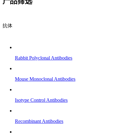
产品筛选
抗体
Rabbit Polyclonal Antibodies
Mouse Monoclonal Antibodies
Isotype Control Antibodies
Recombinant Antibodies