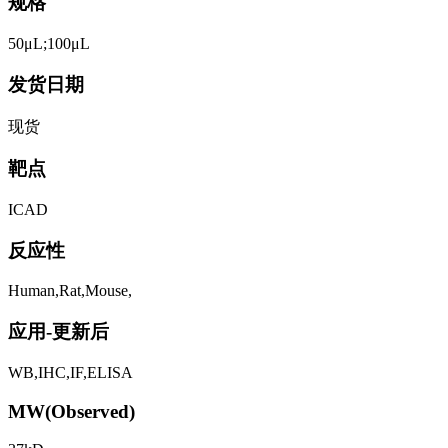
规格
50μL;100μL
发货日期
现货
靶点
ICAD
反应性
Human,Rat,Mouse,
应用-更新后
WB,IHC,IF,ELISA
MW(Observed)