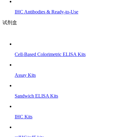
IHC Antibodies & Ready-to-Use
试剂盒
Cell-Based Colorimetric ELISA Kits
Assay Kits
Sandwich ELISA Kits
IHC Kits