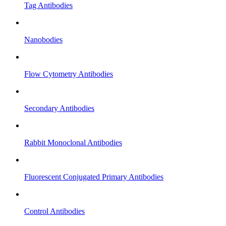
Tag Antibodies
Nanobodies
Flow Cytometry Antibodies
Secondary Antibodies
Rabbit Monoclonal Antibodies
Fluorescent Conjugated Primary Antibodies
Control Antibodies