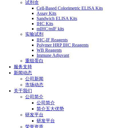
试剂盒
Cell-Based Colorimetric ELISA Kits
Assay Kits
Sandwich ELISA Kits
IHC Kits
mIHC/mIF kits
实验试剂
IHC-IF Reagents
Polymer HRP IHC Reagents
WB Reagents
Immune Adjuvant
重组蛋白
服务支持
新闻动态
公司新闻
市场动态
关于我们
公司简介
公司简介
简介五大优势
研发平台
研发平台
荣誉资质