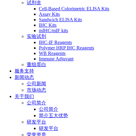
试剂盒
Cell-Based Colorimetric ELISA Kits
Assay Kits
Sandwich ELISA Kits
IHC Kits
mIHC/mIF kits
实验试剂
IHC-IF Reagents
Polymer HRP IHC Reagents
WB Reagents
Immune Adjuvant
重组蛋白
服务支持
新闻动态
公司新闻
市场动态
关于我们
公司简介
公司简介
简介五大优势
研发平台
研发平台
荣誉资质