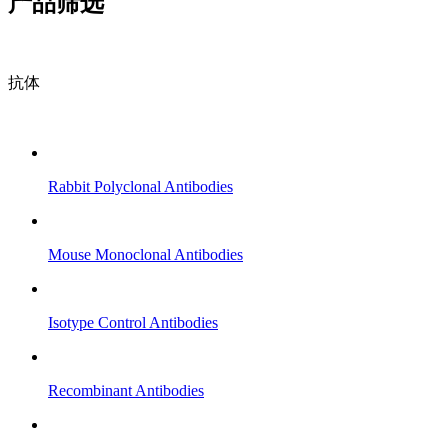
产品筛选
抗体
Rabbit Polyclonal Antibodies
Mouse Monoclonal Antibodies
Isotype Control Antibodies
Recombinant Antibodies