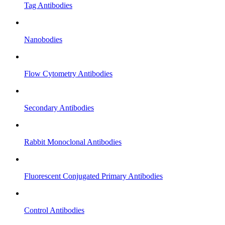
Tag Antibodies
Nanobodies
Flow Cytometry Antibodies
Secondary Antibodies
Rabbit Monoclonal Antibodies
Fluorescent Conjugated Primary Antibodies
Control Antibodies