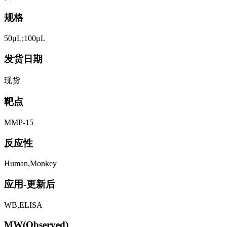
规格
50μL;100μL
发货日期
现货
靶点
MMP-15
反应性
Human,Monkey
应用-更新后
WB,ELISA
MW(Observed)