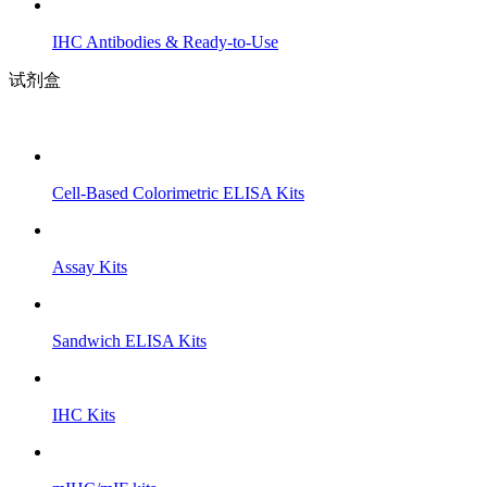
IHC Antibodies & Ready-to-Use
试剂盒
Cell-Based Colorimetric ELISA Kits
Assay Kits
Sandwich ELISA Kits
IHC Kits