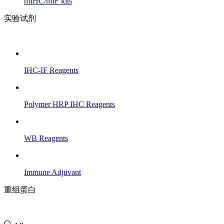
mIHC/mIF kits
实验试剂
IHC-IF Reagents
Polymer HRP IHC Reagents
WB Reagents
Immune Adjuvant
重组蛋白