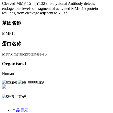
Cleaved-MMP-15 （Y132） Polyclonal Antibody detects
endogenous levels of fragment of activated MMP-15 protein
resulting from cleavage adjacent to Y132.
基因名称
MMP15
蛋白名称
Matrix metalloproteinase-15
Organism-1
Human
产品展示