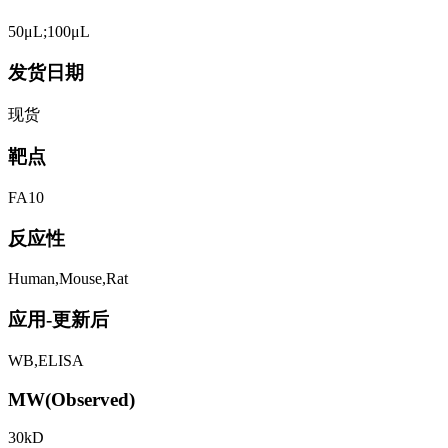
50μL;100μL
发货日期
现货
靶点
FA10
反应性
Human,Mouse,Rat
应用-更新后
WB,ELISA
MW(Observed)
30kD