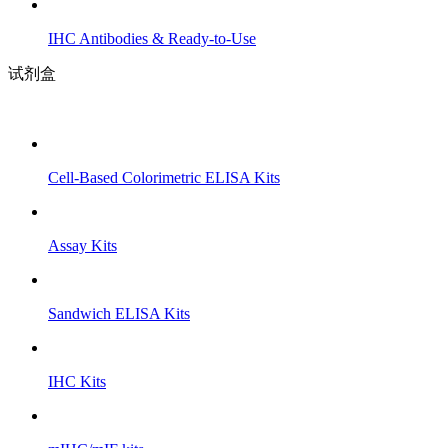
IHC Antibodies & Ready-to-Use
试剂盒
Cell-Based Colorimetric ELISA Kits
Assay Kits
Sandwich ELISA Kits
IHC Kits