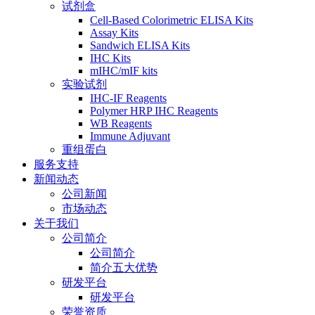
试剂盒
Cell-Based Colorimetric ELISA Kits
Assay Kits
Sandwich ELISA Kits
IHC Kits
mIHC/mIF kits
实验试剂
IHC-IF Reagents
Polymer HRP IHC Reagents
WB Reagents
Immune Adjuvant
重组蛋白
服务支持
新闻动态
公司新闻
市场动态
关于我们
公司简介
公司简介
简介五大优势
研发平台
研发平台
荣誉资质