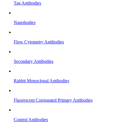
Tag Antibodies
Nanobodies
Flow Cytometry Antibodies
Secondary Antibodies
Rabbit Monoclonal Antibodies
Fluorescent Conjugated Primary Antibodies
Control Antibodies