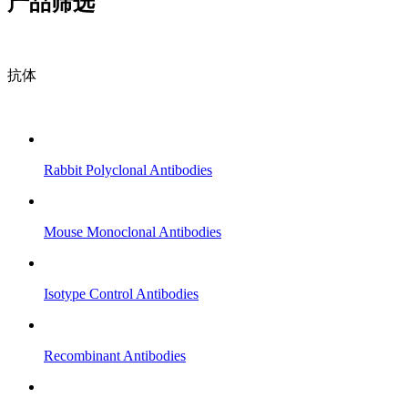
产品筛选
抗体
Rabbit Polyclonal Antibodies
Mouse Monoclonal Antibodies
Isotype Control Antibodies
Recombinant Antibodies