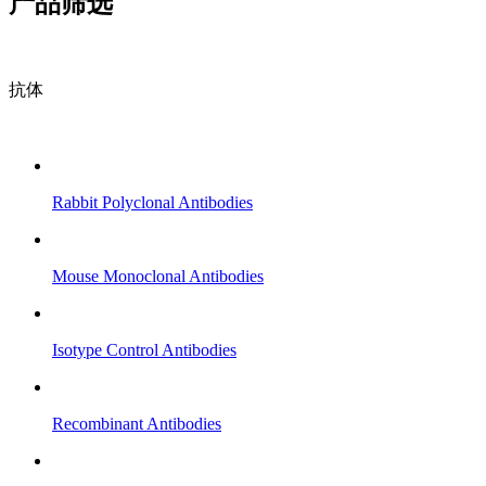
产品筛选
抗体
Rabbit Polyclonal Antibodies
Mouse Monoclonal Antibodies
Isotype Control Antibodies
Recombinant Antibodies