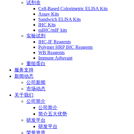
试剂盒
Cell-Based Colorimetric ELISA Kits
Assay Kits
Sandwich ELISA Kits
IHC Kits
mIHC/mIF kits
实验试剂
IHC-IF Reagents
Polymer HRP IHC Reagents
WB Reagents
Immune Adjuvant
重组蛋白
服务支持
新闻动态
公司新闻
市场动态
关于我们
公司简介
公司简介
简介五大优势
研发平台
研发平台
荣誉资质