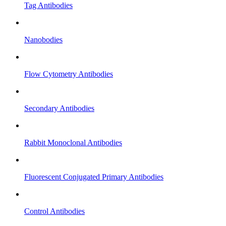
Tag Antibodies
Nanobodies
Flow Cytometry Antibodies
Secondary Antibodies
Rabbit Monoclonal Antibodies
Fluorescent Conjugated Primary Antibodies
Control Antibodies