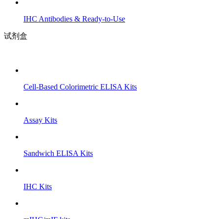
IHC Antibodies & Ready-to-Use
试剂盒
Cell-Based Colorimetric ELISA Kits
Assay Kits
Sandwich ELISA Kits
IHC Kits