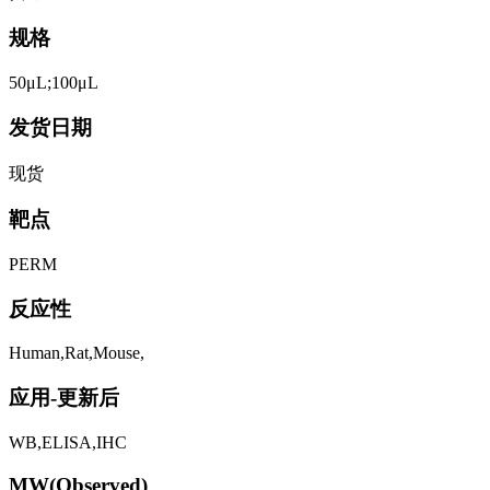
规格
50μL;100μL
发货日期
现货
靶点
PERM
反应性
Human,Rat,Mouse,
应用-更新后
WB,ELISA,IHC
MW(Observed)