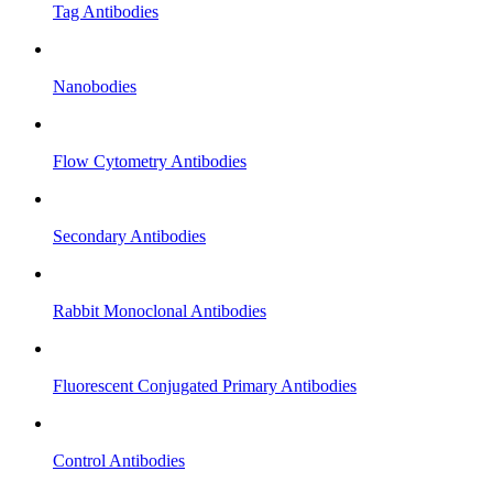
Tag Antibodies
Nanobodies
Flow Cytometry Antibodies
Secondary Antibodies
Rabbit Monoclonal Antibodies
Fluorescent Conjugated Primary Antibodies
Control Antibodies