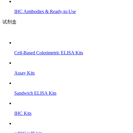
IHC Antibodies & Ready-to-Use
试剂盒
Cell-Based Colorimetric ELISA Kits
Assay Kits
Sandwich ELISA Kits
IHC Kits