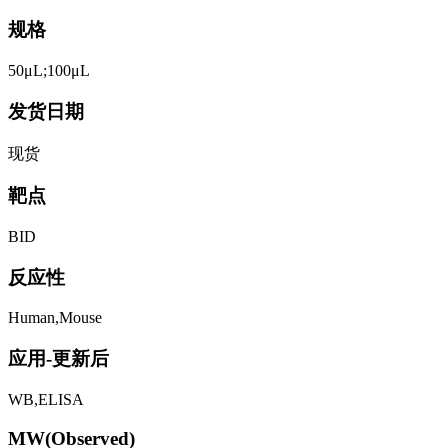
规格
50μL;100μL
发货日期
现货
靶点
BID
反应性
Human,Mouse
应用-更新后
WB,ELISA
MW(Observed)