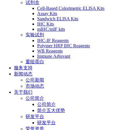
试剂盒
Cell-Based Colorimetric ELISA Kits
Assay Kits
Sandwich ELISA Kits
IHC Kits
mIHC/mIF kits
实验试剂
IHC-IF Reagents
Polymer HRP IHC Reagents
WB Reagents
Immune Adjuvant
重组蛋白
服务支持
新闻动态
公司新闻
市场动态
关于我们
公司简介
公司简介
简介五大优势
研发平台
研发平台
荣誉资质