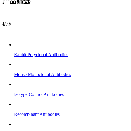
产品筛选
抗体
Rabbit Polyclonal Antibodies
Mouse Monoclonal Antibodies
Isotype Control Antibodies
Recombinant Antibodies