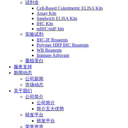
试剂盒
Cell-Based Colorimetric ELISA Kits
Assay Kits
Sandwich ELISA Kits
IHC Kits
mIHC/mIF kits
实验试剂
IHC-IF Reagents
Polymer HRP IHC Reagents
WB Reagents
Immune Adjuvant
重组蛋白
服务支持
新闻动态
公司新闻
市场动态
关于我们
公司简介
公司简介
简介五大优势
研发平台
研发平台
荣誉资质