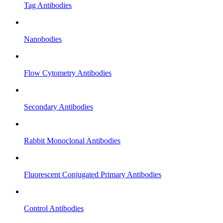
Tag Antibodies
Nanobodies
Flow Cytometry Antibodies
Secondary Antibodies
Rabbit Monoclonal Antibodies
Fluorescent Conjugated Primary Antibodies
Control Antibodies