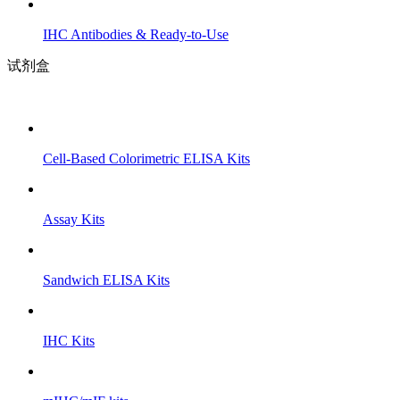
IHC Antibodies & Ready-to-Use
试剂盒
Cell-Based Colorimetric ELISA Kits
Assay Kits
Sandwich ELISA Kits
IHC Kits