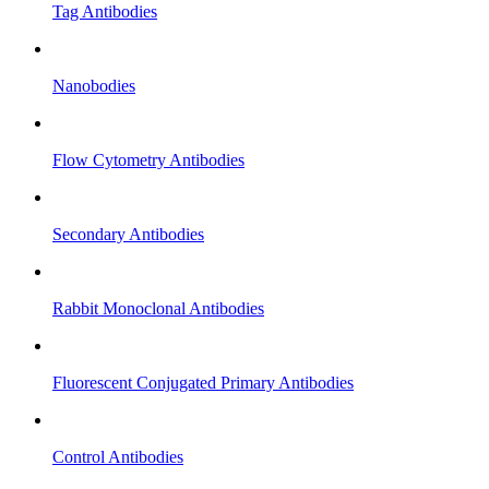
Tag Antibodies
Nanobodies
Flow Cytometry Antibodies
Secondary Antibodies
Rabbit Monoclonal Antibodies
Fluorescent Conjugated Primary Antibodies
Control Antibodies