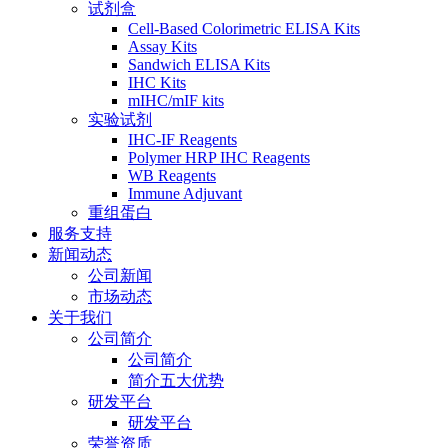
试剂盒
Cell-Based Colorimetric ELISA Kits
Assay Kits
Sandwich ELISA Kits
IHC Kits
mIHC/mIF kits
实验试剂
IHC-IF Reagents
Polymer HRP IHC Reagents
WB Reagents
Immune Adjuvant
重组蛋白
服务支持
新闻动态
公司新闻
市场动态
关于我们
公司简介
公司简介
简介五大优势
研发平台
研发平台
荣誉资质