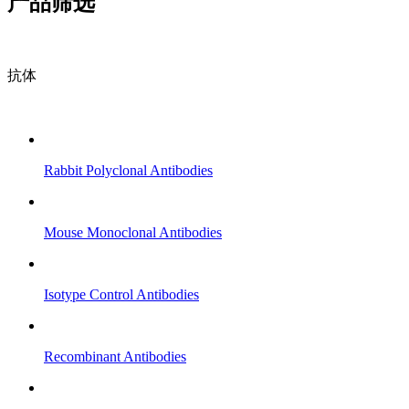
产品筛选
抗体
Rabbit Polyclonal Antibodies
Mouse Monoclonal Antibodies
Isotype Control Antibodies
Recombinant Antibodies