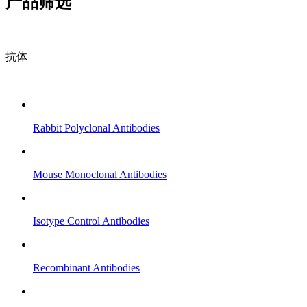
产品筛选
抗体
Rabbit Polyclonal Antibodies
Mouse Monoclonal Antibodies
Isotype Control Antibodies
Recombinant Antibodies