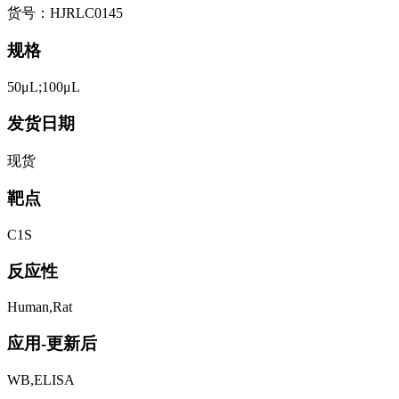
货号：HJRLC0145
规格
50μL;100μL
发货日期
现货
靶点
C1S
反应性
Human,Rat
应用-更新后
WB,ELISA