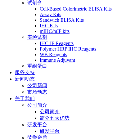
试剂盒
Cell-Based Colorimetric ELISA Kits
Assay Kits
Sandwich ELISA Kits
IHC Kits
mIHC/mIF kits
实验试剂
IHC-IF Reagents
Polymer HRP IHC Reagents
WB Reagents
Immune Adjuvant
重组蛋白
服务支持
新闻动态
公司新闻
市场动态
关于我们
公司简介
公司简介
简介五大优势
研发平台
研发平台
荣誉资质