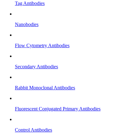
Tag Antibodies
Nanobodies
Flow Cytometry Antibodies
Secondary Antibodies
Rabbit Monoclonal Antibodies
Fluorescent Conjugated Primary Antibodies
Control Antibodies