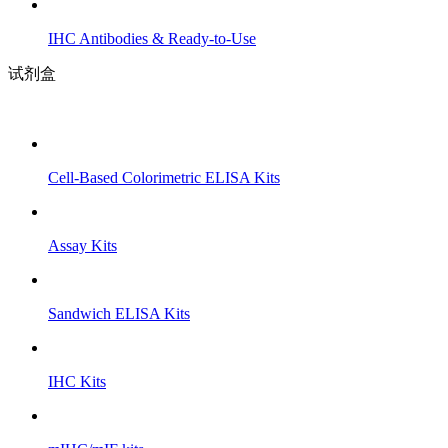
IHC Antibodies & Ready-to-Use
试剂盒
Cell-Based Colorimetric ELISA Kits
Assay Kits
Sandwich ELISA Kits
IHC Kits