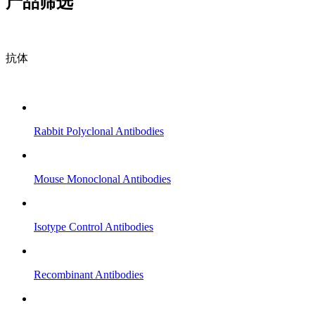
产品筛选
抗体
Rabbit Polyclonal Antibodies
Mouse Monoclonal Antibodies
Isotype Control Antibodies
Recombinant Antibodies