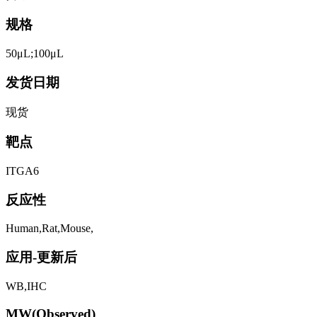
规格
50μL;100μL
发货日期
现货
靶点
ITGA6
反应性
Human,Rat,Mouse,
应用-更新后
WB,IHC
MW(Observed)