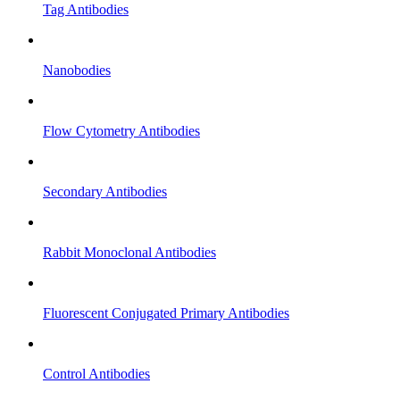
Tag Antibodies
Nanobodies
Flow Cytometry Antibodies
Secondary Antibodies
Rabbit Monoclonal Antibodies
Fluorescent Conjugated Primary Antibodies
Control Antibodies