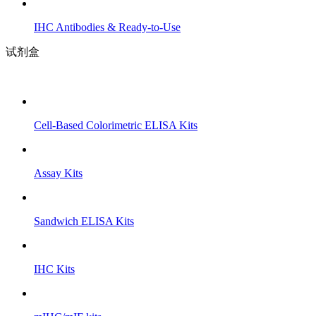
IHC Antibodies & Ready-to-Use
试剂盒
Cell-Based Colorimetric ELISA Kits
Assay Kits
Sandwich ELISA Kits
IHC Kits