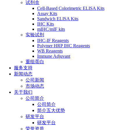
试剂盒
Cell-Based Colorimetric ELISA Kits
Assay Kits
Sandwich ELISA Kits
IHC Kits
mIHC/mIF kits
实验试剂
IHC-IF Reagents
Polymer HRP IHC Reagents
WB Reagents
Immune Adjuvant
重组蛋白
服务支持
新闻动态
公司新闻
市场动态
关于我们
公司简介
公司简介
简介五大优势
研发平台
研发平台
荣誉资质