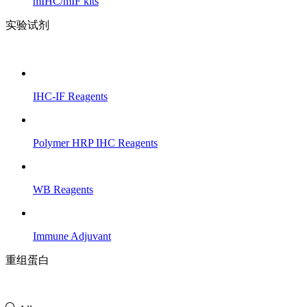
mIHC/mIF kits
实验试剂
IHC-IF Reagents
Polymer HRP IHC Reagents
WB Reagents
Immune Adjuvant
重组蛋白