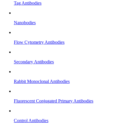
Tag Antibodies
Nanobodies
Flow Cytometry Antibodies
Secondary Antibodies
Rabbit Monoclonal Antibodies
Fluorescent Conjugated Primary Antibodies
Control Antibodies