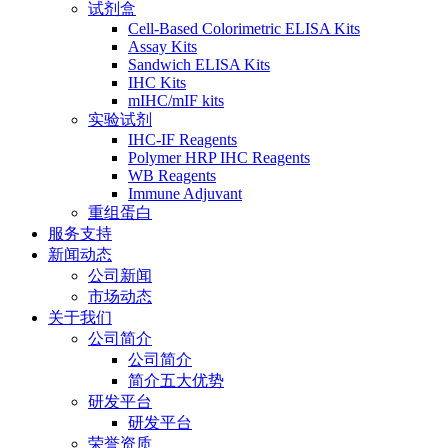
试剂盒
Cell-Based Colorimetric ELISA Kits
Assay Kits
Sandwich ELISA Kits
IHC Kits
mIHC/mIF kits
实验试剂
IHC-IF Reagents
Polymer HRP IHC Reagents
WB Reagents
Immune Adjuvant
重组蛋白
服务支持
新闻动态
公司新闻
市场动态
关于我们
公司简介
公司简介
简介五大优势
研发平台
研发平台
荣誉资质