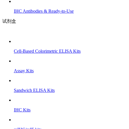
IHC Antibodies & Ready-to-Use
试剂盒
Cell-Based Colorimetric ELISA Kits
Assay Kits
Sandwich ELISA Kits
IHC Kits