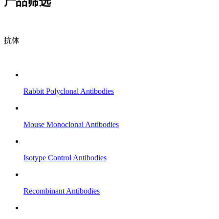
产品筛选
抗体
Rabbit Polyclonal Antibodies
Mouse Monoclonal Antibodies
Isotype Control Antibodies
Recombinant Antibodies