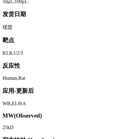
50μL;100μL
发货日期
现货
靶点
KLK1/2/3
反应性
Human,Rat
应用-更新后
WB,ELISA
MW(Observed)
25kD