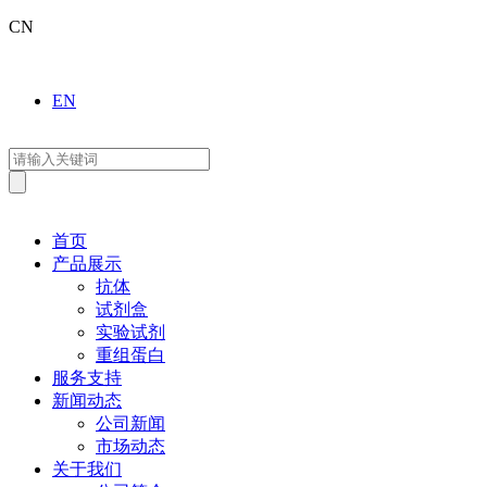
CN
EN
首页
产品展示
抗体
试剂盒
实验试剂
重组蛋白
服务支持
新闻动态
公司新闻
市场动态
关于我们