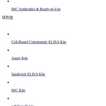
IHC Antibodies & Ready-to-Use
试剂盒
Cell-Based Colorimetric ELISA Kits
Assay Kits
Sandwich ELISA Kits
IHC Kits