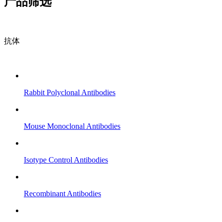
产品筛选
抗体
Rabbit Polyclonal Antibodies
Mouse Monoclonal Antibodies
Isotype Control Antibodies
Recombinant Antibodies