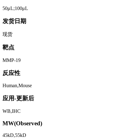
50μL;100μL
发货日期
现货
靶点
MMP-19
反应性
Human,Mouse
应用-更新后
WB,IHC
MW(Observed)
45kD,55kD