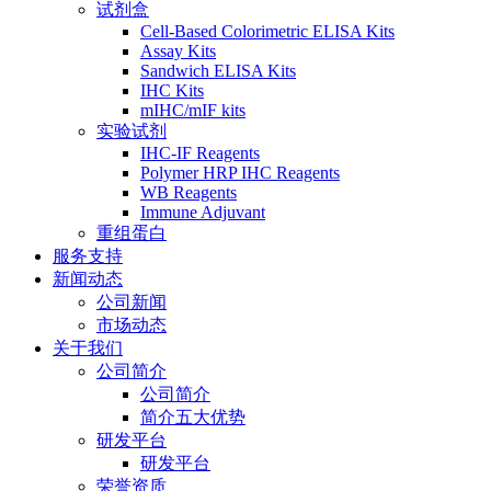
试剂盒
Cell-Based Colorimetric ELISA Kits
Assay Kits
Sandwich ELISA Kits
IHC Kits
mIHC/mIF kits
实验试剂
IHC-IF Reagents
Polymer HRP IHC Reagents
WB Reagents
Immune Adjuvant
重组蛋白
服务支持
新闻动态
公司新闻
市场动态
关于我们
公司简介
公司简介
简介五大优势
研发平台
研发平台
荣誉资质