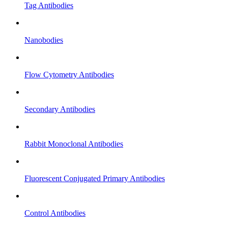
Tag Antibodies
Nanobodies
Flow Cytometry Antibodies
Secondary Antibodies
Rabbit Monoclonal Antibodies
Fluorescent Conjugated Primary Antibodies
Control Antibodies