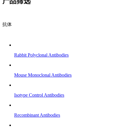
产品筛选
抗体
Rabbit Polyclonal Antibodies
Mouse Monoclonal Antibodies
Isotype Control Antibodies
Recombinant Antibodies