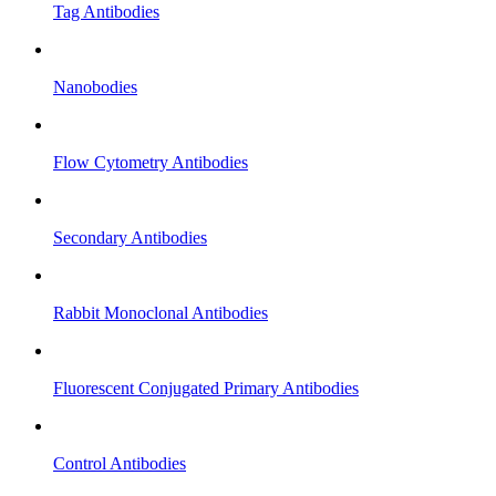
Tag Antibodies
Nanobodies
Flow Cytometry Antibodies
Secondary Antibodies
Rabbit Monoclonal Antibodies
Fluorescent Conjugated Primary Antibodies
Control Antibodies