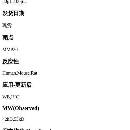
50μL;100μL
发货日期
现货
靶点
MMP20
反应性
Human,Mouse,Rat
应用-更新后
WB,IHC
MW(Observed)
42kD,53kD