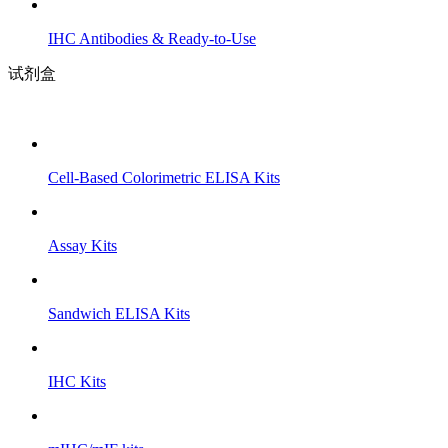
IHC Antibodies & Ready-to-Use
试剂盒
Cell-Based Colorimetric ELISA Kits
Assay Kits
Sandwich ELISA Kits
IHC Kits