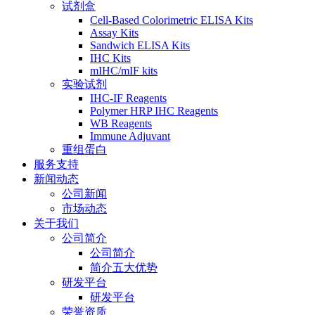
试剂盒
Cell-Based Colorimetric ELISA Kits
Assay Kits
Sandwich ELISA Kits
IHC Kits
mIHC/mIF kits
实验试剂
IHC-IF Reagents
Polymer HRP IHC Reagents
WB Reagents
Immune Adjuvant
重组蛋白
服务支持
新闻动态
公司新闻
市场动态
关于我们
公司简介
公司简介
简介五大优势
研发平台
研发平台
荣誉资质