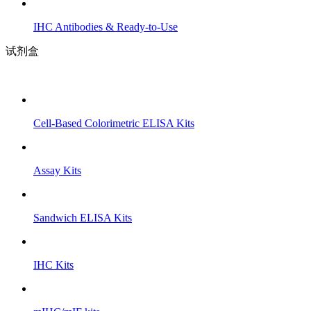
IHC Antibodies & Ready-to-Use
试剂盒
Cell-Based Colorimetric ELISA Kits
Assay Kits
Sandwich ELISA Kits
IHC Kits