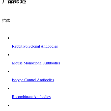
产品筛选
抗体
Rabbit Polyclonal Antibodies
Mouse Monoclonal Antibodies
Isotype Control Antibodies
Recombinant Antibodies