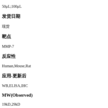
50μL;100μL
发货日期
现货
靶点
MMP-7
反应性
Human,Mouse,Rat
应用-更新后
WB,ELISA,IHC
MW(Observed)
19kD,29kD