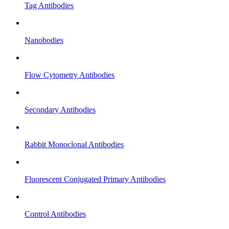
Tag Antibodies
Nanobodies
Flow Cytometry Antibodies
Secondary Antibodies
Rabbit Monoclonal Antibodies
Fluorescent Conjugated Primary Antibodies
Control Antibodies