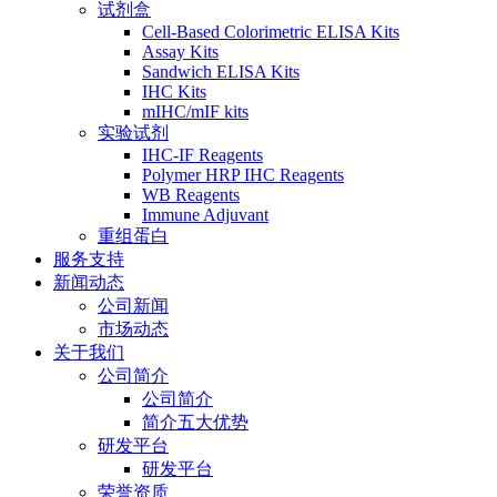
试剂盒
Cell-Based Colorimetric ELISA Kits
Assay Kits
Sandwich ELISA Kits
IHC Kits
mIHC/mIF kits
实验试剂
IHC-IF Reagents
Polymer HRP IHC Reagents
WB Reagents
Immune Adjuvant
重组蛋白
服务支持
新闻动态
公司新闻
市场动态
关于我们
公司简介
公司简介
简介五大优势
研发平台
研发平台
荣誉资质