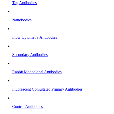
Tag Antibodies
Nanobodies
Flow Cytometry Antibodies
Secondary Antibodies
Rabbit Monoclonal Antibodies
Fluorescent Conjugated Primary Antibodies
Control Antibodies