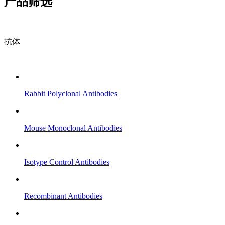
产品筛选
抗体
Rabbit Polyclonal Antibodies
Mouse Monoclonal Antibodies
Isotype Control Antibodies
Recombinant Antibodies