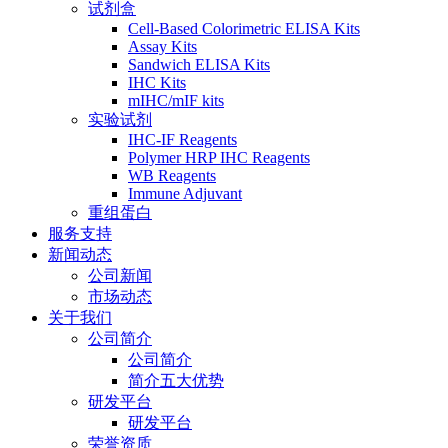
试剂盒
Cell-Based Colorimetric ELISA Kits
Assay Kits
Sandwich ELISA Kits
IHC Kits
mIHC/mIF kits
实验试剂
IHC-IF Reagents
Polymer HRP IHC Reagents
WB Reagents
Immune Adjuvant
重组蛋白
服务支持
新闻动态
公司新闻
市场动态
关于我们
公司简介
公司简介
简介五大优势
研发平台
研发平台
荣誉资质