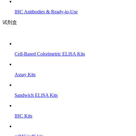
IHC Antibodies & Ready-to-Use
试剂盒
Cell-Based Colorimetric ELISA Kits
Assay Kits
Sandwich ELISA Kits
IHC Kits