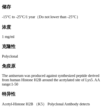
储存
-15°C to -25°C/1 year（Do not lower than -25°C）
浓度
1 mg/ml
克隆性
Polyclonal
免疫原
The antiserum was produced against synthesized peptide derived
from human Histone H2B around the acetylated site of Lys5. AA
range:1-50
特异性
Acetyl-Histone H2B （K5） Polyclonal Antibody detects