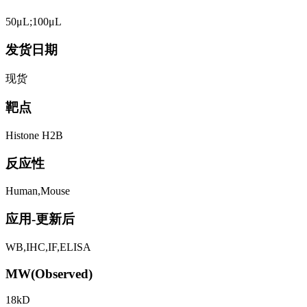
50μL;100μL
发货日期
现货
靶点
Histone H2B
反应性
Human,Mouse
应用-更新后
WB,IHC,IF,ELISA
MW(Observed)
18kD