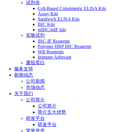
试剂盒
Cell-Based Colorimetric ELISA Kits
Assay Kits
Sandwich ELISA Kits
IHC Kits
mIHC/mIF kits
实验试剂
IHC-IF Reagents
Polymer HRP IHC Reagents
WB Reagents
Immune Adjuvant
重组蛋白
服务支持
新闻动态
公司新闻
市场动态
关于我们
公司简介
公司简介
简介五大优势
研发平台
研发平台
荣誉资质