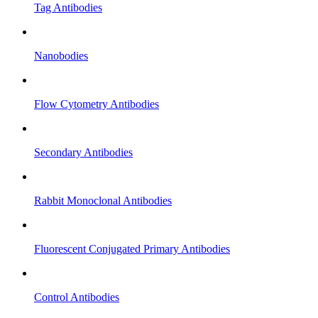
Tag Antibodies
Nanobodies
Flow Cytometry Antibodies
Secondary Antibodies
Rabbit Monoclonal Antibodies
Fluorescent Conjugated Primary Antibodies
Control Antibodies