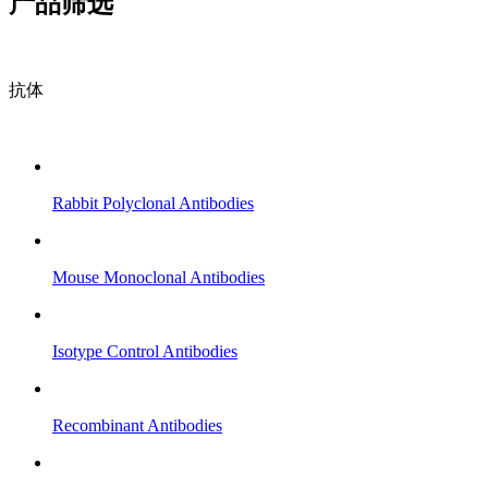
产品筛选
抗体
Rabbit Polyclonal Antibodies
Mouse Monoclonal Antibodies
Isotype Control Antibodies
Recombinant Antibodies