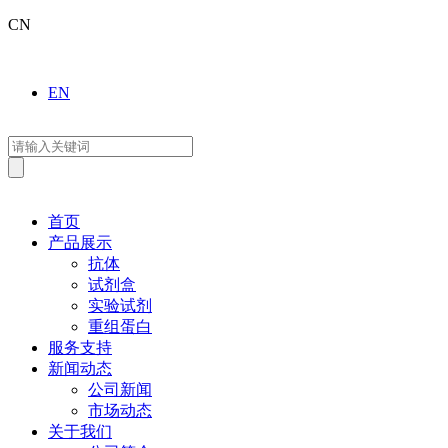
CN
EN
首页
产品展示
抗体
试剂盒
实验试剂
重组蛋白
服务支持
新闻动态
公司新闻
市场动态
关于我们