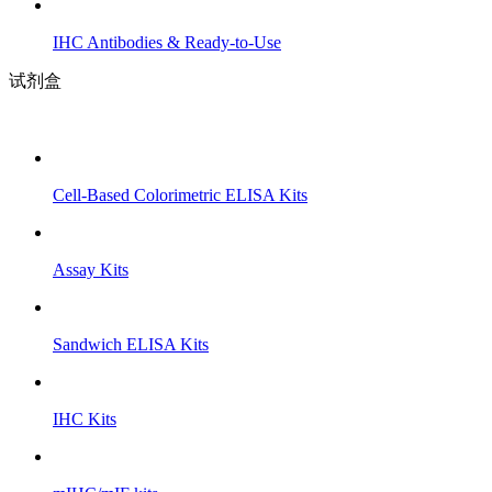
IHC Antibodies & Ready-to-Use
试剂盒
Cell-Based Colorimetric ELISA Kits
Assay Kits
Sandwich ELISA Kits
IHC Kits