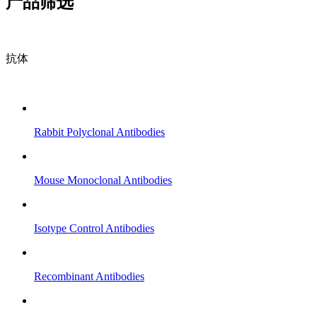
产品筛选
抗体
Rabbit Polyclonal Antibodies
Mouse Monoclonal Antibodies
Isotype Control Antibodies
Recombinant Antibodies