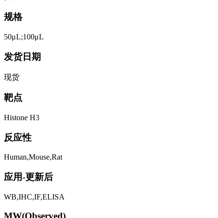
规格
50μL;100μL
发货日期
现货
靶点
Histone H3
反应性
Human,Mouse,Rat
应用-更新后
WB,IHC,IF,ELISA
MW(Observed)