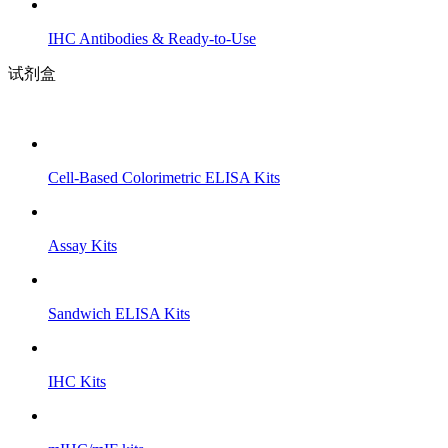
IHC Antibodies & Ready-to-Use
试剂盒
Cell-Based Colorimetric ELISA Kits
Assay Kits
Sandwich ELISA Kits
IHC Kits