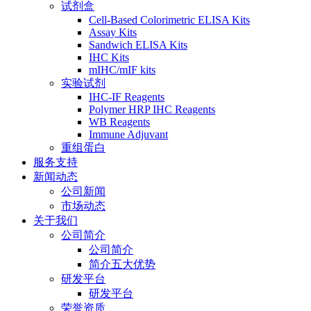
试剂盒
Cell-Based Colorimetric ELISA Kits
Assay Kits
Sandwich ELISA Kits
IHC Kits
mIHC/mIF kits
实验试剂
IHC-IF Reagents
Polymer HRP IHC Reagents
WB Reagents
Immune Adjuvant
重组蛋白
服务支持
新闻动态
公司新闻
市场动态
关于我们
公司简介
公司简介
简介五大优势
研发平台
研发平台
荣誉资质