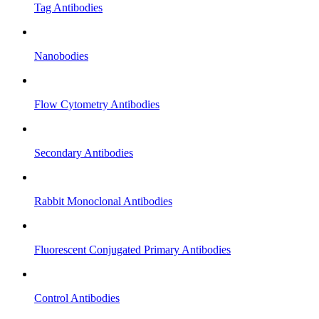
Tag Antibodies
Nanobodies
Flow Cytometry Antibodies
Secondary Antibodies
Rabbit Monoclonal Antibodies
Fluorescent Conjugated Primary Antibodies
Control Antibodies