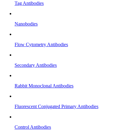
Tag Antibodies
Nanobodies
Flow Cytometry Antibodies
Secondary Antibodies
Rabbit Monoclonal Antibodies
Fluorescent Conjugated Primary Antibodies
Control Antibodies