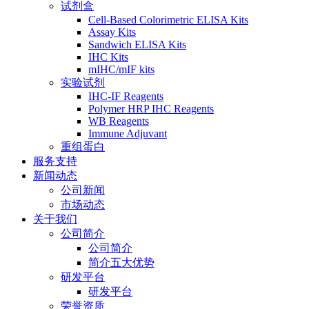
试剂盒
Cell-Based Colorimetric ELISA Kits
Assay Kits
Sandwich ELISA Kits
IHC Kits
mIHC/mIF kits
实验试剂
IHC-IF Reagents
Polymer HRP IHC Reagents
WB Reagents
Immune Adjuvant
重组蛋白
服务支持
新闻动态
公司新闻
市场动态
关于我们
公司简介
公司简介
简介五大优势
研发平台
研发平台
荣誉资质