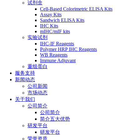
试剂盒
Cell-Based Colorimetric ELISA Kits
Assay Kits
Sandwich ELISA Kits
IHC Kits
mIHC/mIF kits
实验试剂
IHC-IF Reagents
Polymer HRP IHC Reagents
WB Reagents
Immune Adjuvant
重组蛋白
服务支持
新闻动态
公司新闻
市场动态
关于我们
公司简介
公司简介
简介五大优势
研发平台
研发平台
荣誉资质