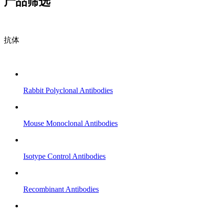
产品筛选
抗体
Rabbit Polyclonal Antibodies
Mouse Monoclonal Antibodies
Isotype Control Antibodies
Recombinant Antibodies