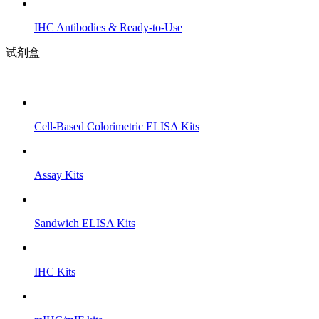
IHC Antibodies & Ready-to-Use
试剂盒
Cell-Based Colorimetric ELISA Kits
Assay Kits
Sandwich ELISA Kits
IHC Kits