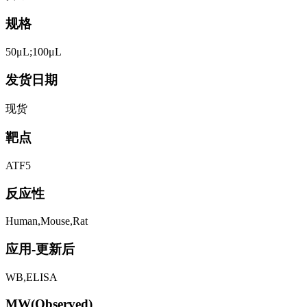
规格
50μL;100μL
发货日期
现货
靶点
ATF5
反应性
Human,Mouse,Rat
应用-更新后
WB,ELISA
MW(Observed)