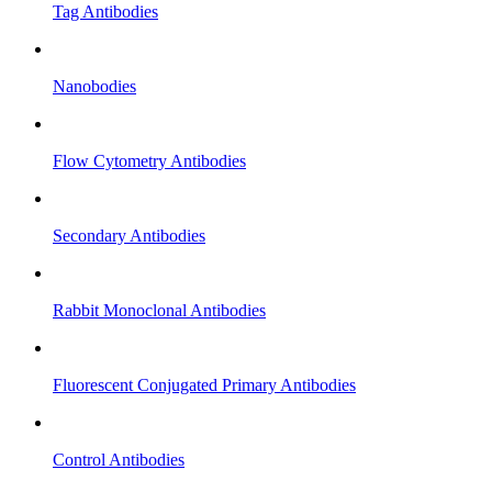
Tag Antibodies
Nanobodies
Flow Cytometry Antibodies
Secondary Antibodies
Rabbit Monoclonal Antibodies
Fluorescent Conjugated Primary Antibodies
Control Antibodies