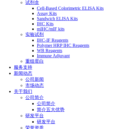
试剂盒
Cell-Based Colorimetric ELISA Kits
Assay Kits
Sandwich ELISA Kits
IHC Kits
mIHC/mIF kits
实验试剂
IHC-IF Reagents
Polymer HRP IHC Reagents
WB Reagents
Immune Adjuvant
重组蛋白
服务支持
新闻动态
公司新闻
市场动态
关于我们
公司简介
公司简介
简介五大优势
研发平台
研发平台
荣誉资质