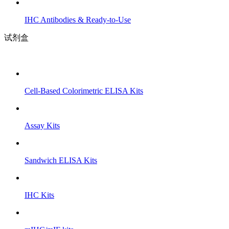
IHC Antibodies & Ready-to-Use
试剂盒
Cell-Based Colorimetric ELISA Kits
Assay Kits
Sandwich ELISA Kits
IHC Kits