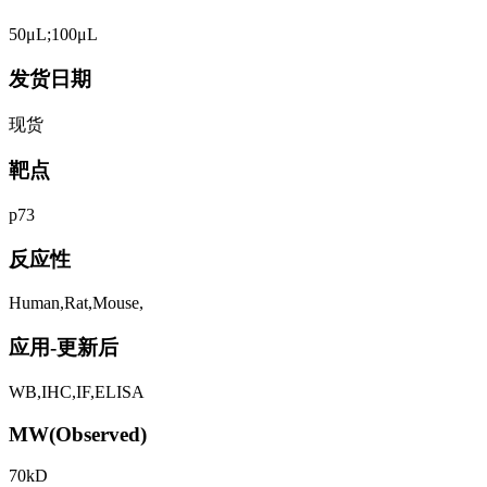
50μL;100μL
发货日期
现货
靶点
p73
反应性
Human,Rat,Mouse,
应用-更新后
WB,IHC,IF,ELISA
MW(Observed)
70kD