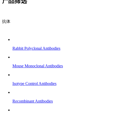
产品筛选
抗体
Rabbit Polyclonal Antibodies
Mouse Monoclonal Antibodies
Isotype Control Antibodies
Recombinant Antibodies