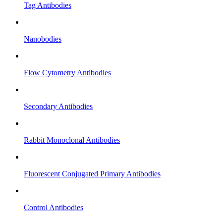
Tag Antibodies
Nanobodies
Flow Cytometry Antibodies
Secondary Antibodies
Rabbit Monoclonal Antibodies
Fluorescent Conjugated Primary Antibodies
Control Antibodies