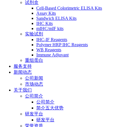
试剂盒
Cell-Based Colorimetric ELISA Kits
Assay Kits
Sandwich ELISA Kits
IHC Kits
mIHC/mIF kits
实验试剂
IHC-IF Reagents
Polymer HRP IHC Reagents
WB Reagents
Immune Adjuvant
重组蛋白
服务支持
新闻动态
公司新闻
市场动态
关于我们
公司简介
公司简介
简介五大优势
研发平台
研发平台
荣誉资质