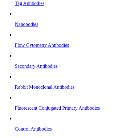
Tag Antibodies
Nanobodies
Flow Cytometry Antibodies
Secondary Antibodies
Rabbit Monoclonal Antibodies
Fluorescent Conjugated Primary Antibodies
Control Antibodies