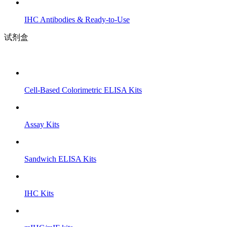
IHC Antibodies & Ready-to-Use
试剂盒
Cell-Based Colorimetric ELISA Kits
Assay Kits
Sandwich ELISA Kits
IHC Kits