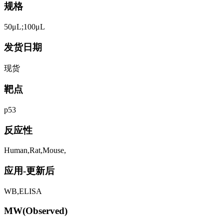
规格
50μL;100μL
发货日期
现货
靶点
p53
反应性
Human,Rat,Mouse,
应用-更新后
WB,ELISA
MW(Observed)