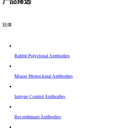
产品筛选
抗体
Rabbit Polyclonal Antibodies
Mouse Monoclonal Antibodies
Isotype Control Antibodies
Recombinant Antibodies