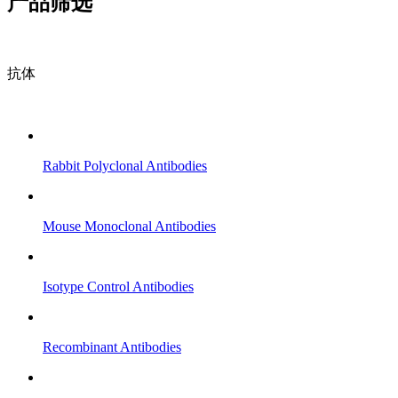
产品筛选
抗体
Rabbit Polyclonal Antibodies
Mouse Monoclonal Antibodies
Isotype Control Antibodies
Recombinant Antibodies