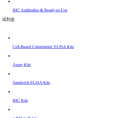
IHC Antibodies & Ready-to-Use
试剂盒
Cell-Based Colorimetric ELISA Kits
Assay Kits
Sandwich ELISA Kits
IHC Kits