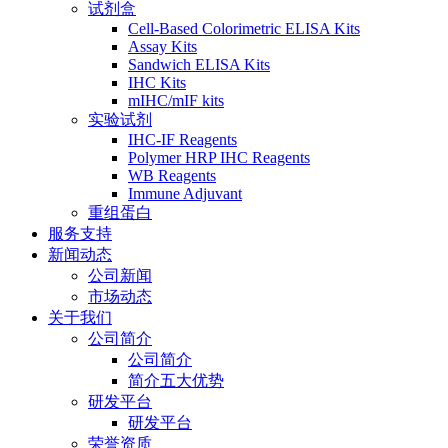
试剂盒
Cell-Based Colorimetric ELISA Kits
Assay Kits
Sandwich ELISA Kits
IHC Kits
mIHC/mIF kits
实验试剂
IHC-IF Reagents
Polymer HRP IHC Reagents
WB Reagents
Immune Adjuvant
重组蛋白
服务支持
新闻动态
公司新闻
市场动态
关于我们
公司简介
公司简介
简介五大优势
研发平台
研发平台
荣誉资质