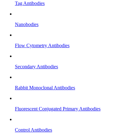
Tag Antibodies
Nanobodies
Flow Cytometry Antibodies
Secondary Antibodies
Rabbit Monoclonal Antibodies
Fluorescent Conjugated Primary Antibodies
Control Antibodies