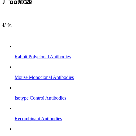
产品筛选
抗体
Rabbit Polyclonal Antibodies
Mouse Monoclonal Antibodies
Isotype Control Antibodies
Recombinant Antibodies