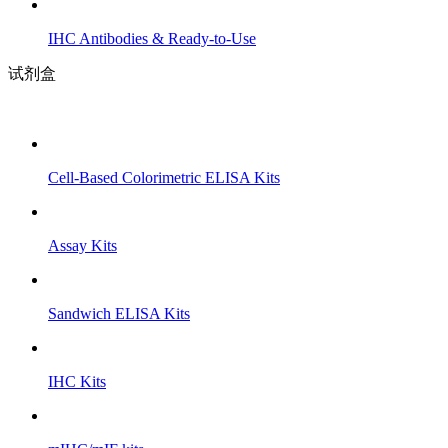
IHC Antibodies & Ready-to-Use
试剂盒
Cell-Based Colorimetric ELISA Kits
Assay Kits
Sandwich ELISA Kits
IHC Kits