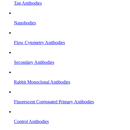
Tag Antibodies
Nanobodies
Flow Cytometry Antibodies
Secondary Antibodies
Rabbit Monoclonal Antibodies
Fluorescent Conjugated Primary Antibodies
Control Antibodies