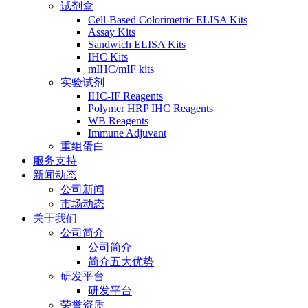
试剂盒
Cell-Based Colorimetric ELISA Kits
Assay Kits
Sandwich ELISA Kits
IHC Kits
mIHC/mIF kits
实验试剂
IHC-IF Reagents
Polymer HRP IHC Reagents
WB Reagents
Immune Adjuvant
重组蛋白
服务支持
新闻动态
公司新闻
市场动态
关于我们
公司简介
公司简介
简介五大优势
研发平台
研发平台
荣誉资质