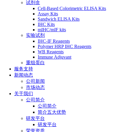
试剂盒
Cell-Based Colorimetric ELISA Kits
Assay Kits
Sandwich ELISA Kits
IHC Kits
mIHC/mIF kits
实验试剂
IHC-IF Reagents
Polymer HRP IHC Reagents
WB Reagents
Immune Adjuvant
重组蛋白
服务支持
新闻动态
公司新闻
市场动态
关于我们
公司简介
公司简介
简介五大优势
研发平台
研发平台
荣誉资质