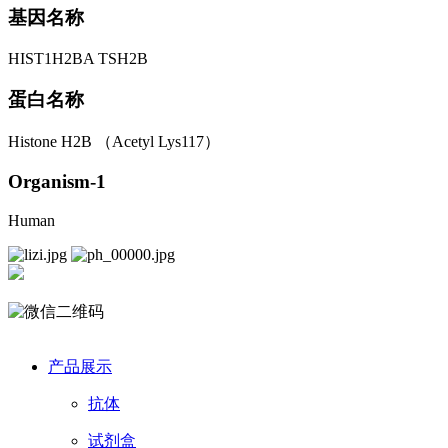
基因名称
HIST1H2BA TSH2B
蛋白名称
Histone H2B （Acetyl Lys117）
Organism-1
Human
产品展示
抗体
试剂盒