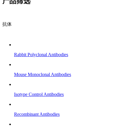
产品筛选
抗体
Rabbit Polyclonal Antibodies
Mouse Monoclonal Antibodies
Isotype Control Antibodies
Recombinant Antibodies