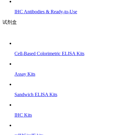
IHC Antibodies & Ready-to-Use
试剂盒
Cell-Based Colorimetric ELISA Kits
Assay Kits
Sandwich ELISA Kits
IHC Kits