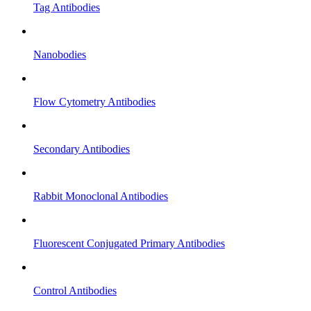
Tag Antibodies
Nanobodies
Flow Cytometry Antibodies
Secondary Antibodies
Rabbit Monoclonal Antibodies
Fluorescent Conjugated Primary Antibodies
Control Antibodies