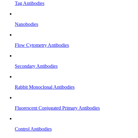
Tag Antibodies
Nanobodies
Flow Cytometry Antibodies
Secondary Antibodies
Rabbit Monoclonal Antibodies
Fluorescent Conjugated Primary Antibodies
Control Antibodies