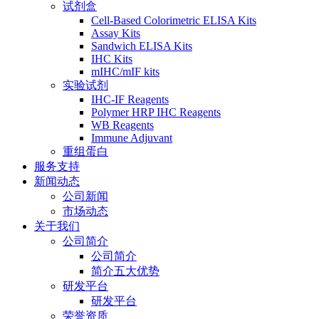
试剂盒
Cell-Based Colorimetric ELISA Kits
Assay Kits
Sandwich ELISA Kits
IHC Kits
mIHC/mIF kits
实验试剂
IHC-IF Reagents
Polymer HRP IHC Reagents
WB Reagents
Immune Adjuvant
重组蛋白
服务支持
新闻动态
公司新闻
市场动态
关于我们
公司简介
公司简介
简介五大优势
研发平台
研发平台
荣誉资质