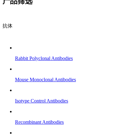
产品筛选
抗体
Rabbit Polyclonal Antibodies
Mouse Monoclonal Antibodies
Isotype Control Antibodies
Recombinant Antibodies