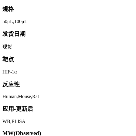
规格
50μL;100μL
发货日期
现货
靶点
HIF-1α
反应性
Human,Mouse,Rat
应用-更新后
WB,ELISA
MW(Observed)