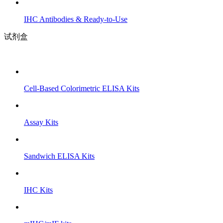
IHC Antibodies & Ready-to-Use
试剂盒
Cell-Based Colorimetric ELISA Kits
Assay Kits
Sandwich ELISA Kits
IHC Kits