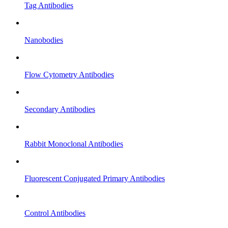
Tag Antibodies
Nanobodies
Flow Cytometry Antibodies
Secondary Antibodies
Rabbit Monoclonal Antibodies
Fluorescent Conjugated Primary Antibodies
Control Antibodies