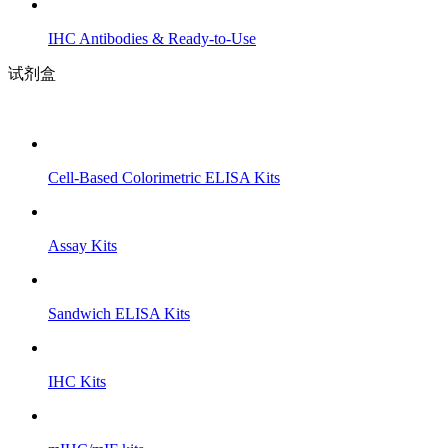
IHC Antibodies & Ready-to-Use
试剂盒
Cell-Based Colorimetric ELISA Kits
Assay Kits
Sandwich ELISA Kits
IHC Kits