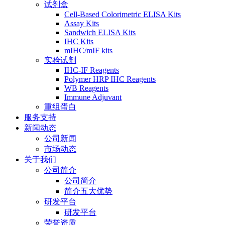
试剂盒
Cell-Based Colorimetric ELISA Kits
Assay Kits
Sandwich ELISA Kits
IHC Kits
mIHC/mIF kits
实验试剂
IHC-IF Reagents
Polymer HRP IHC Reagents
WB Reagents
Immune Adjuvant
重组蛋白
服务支持
新闻动态
公司新闻
市场动态
关于我们
公司简介
公司简介
简介五大优势
研发平台
研发平台
荣誉资质