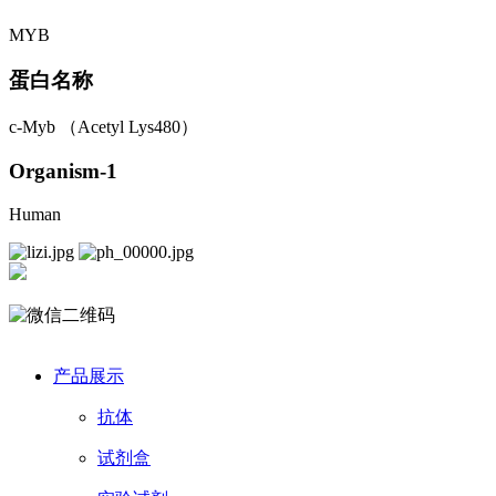
MYB
蛋白名称
c-Myb （Acetyl Lys480）
Organism-1
Human
产品展示
抗体
试剂盒