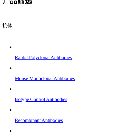
产品筛选
抗体
Rabbit Polyclonal Antibodies
Mouse Monoclonal Antibodies
Isotype Control Antibodies
Recombinant Antibodies