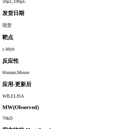
50μL;100μL
发货日期
现货
靶点
c-Myb
反应性
Human,Mouse
应用-更新后
WB,ELISA
MW(Observed)
70kD