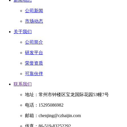
新闻动态
公司新闻
市场动态
关于我们
公司简介
研发平台
荣誉资质
可靠伙伴
联系我们
地址：常州市钟楼区宝龙国际花园53幢7号
电话：15295086982
邮箱：chenjing@czhaijin.com
传真：86-519-83252292