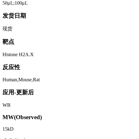
50μL;100μL
发货日期
现货
靶点
Histone H2A.X
反应性
Human,Mouse,Rat
应用-更新后
WB
MW(Observed)
15kD