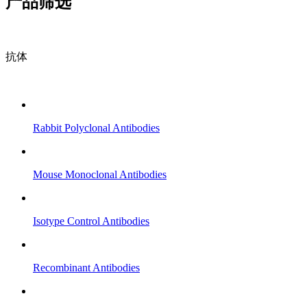
产品筛选
抗体
Rabbit Polyclonal Antibodies
Mouse Monoclonal Antibodies
Isotype Control Antibodies
Recombinant Antibodies