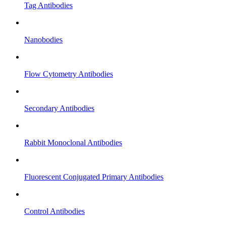
Tag Antibodies
Nanobodies
Flow Cytometry Antibodies
Secondary Antibodies
Rabbit Monoclonal Antibodies
Fluorescent Conjugated Primary Antibodies
Control Antibodies