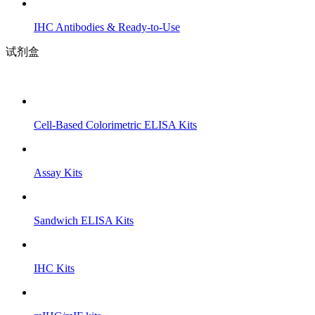
IHC Antibodies & Ready-to-Use
试剂盒
Cell-Based Colorimetric ELISA Kits
Assay Kits
Sandwich ELISA Kits
IHC Kits