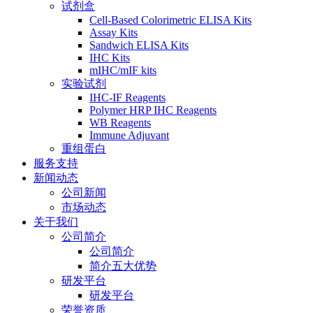
试剂盒
Cell-Based Colorimetric ELISA Kits
Assay Kits
Sandwich ELISA Kits
IHC Kits
mIHC/mIF kits
实验试剂
IHC-IF Reagents
Polymer HRP IHC Reagents
WB Reagents
Immune Adjuvant
重组蛋白
服务支持
新闻动态
公司新闻
市场动态
关于我们
公司简介
公司简介
简介五大优势
研发平台
研发平台
荣誉资质