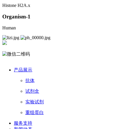
Histone H2A.x
Organism-1
Human
产品展示
抗体
试剂盒
实验试剂
重组蛋白
服务支持