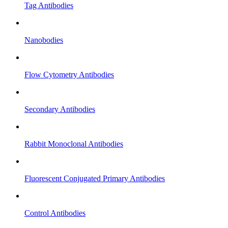
Tag Antibodies
Nanobodies
Flow Cytometry Antibodies
Secondary Antibodies
Rabbit Monoclonal Antibodies
Fluorescent Conjugated Primary Antibodies
Control Antibodies