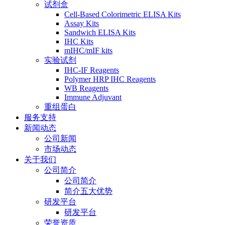
试剂盒
Cell-Based Colorimetric ELISA Kits
Assay Kits
Sandwich ELISA Kits
IHC Kits
mIHC/mIF kits
实验试剂
IHC-IF Reagents
Polymer HRP IHC Reagents
WB Reagents
Immune Adjuvant
重组蛋白
服务支持
新闻动态
公司新闻
市场动态
关于我们
公司简介
公司简介
简介五大优势
研发平台
研发平台
荣誉资质