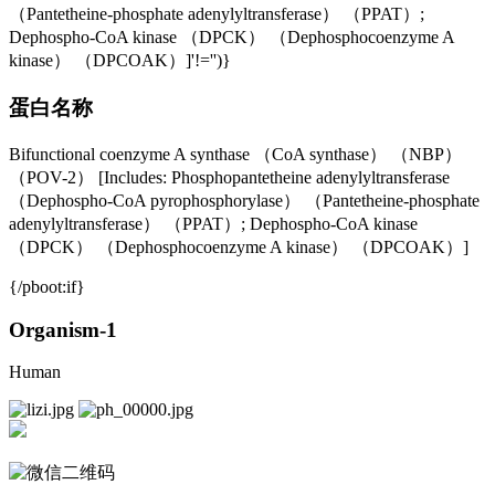
（Pantetheine-phosphate adenylyltransferase） （PPAT）;
Dephospho-CoA kinase （DPCK） （Dephosphocoenzyme A
kinase） （DPCOAK）]'!='')}
蛋白名称
Bifunctional coenzyme A synthase （CoA synthase） （NBP）
（POV-2） [Includes: Phosphopantetheine adenylyltransferase
（Dephospho-CoA pyrophosphorylase） （Pantetheine-phosphate
adenylyltransferase） （PPAT）; Dephospho-CoA kinase
（DPCK） （Dephosphocoenzyme A kinase） （DPCOAK）]
{/pboot:if}
Organism-1
Human