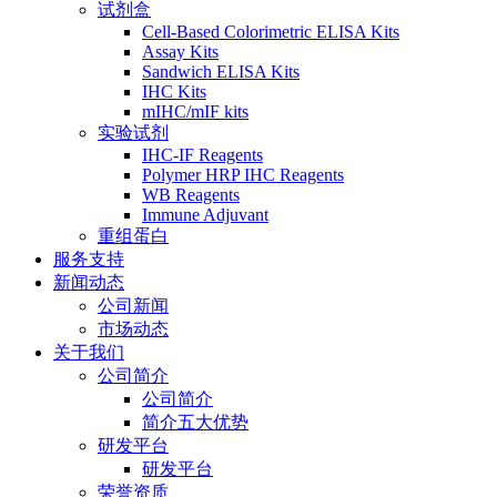
试剂盒
Cell-Based Colorimetric ELISA Kits
Assay Kits
Sandwich ELISA Kits
IHC Kits
mIHC/mIF kits
实验试剂
IHC-IF Reagents
Polymer HRP IHC Reagents
WB Reagents
Immune Adjuvant
重组蛋白
服务支持
新闻动态
公司新闻
市场动态
关于我们
公司简介
公司简介
简介五大优势
研发平台
研发平台
荣誉资质