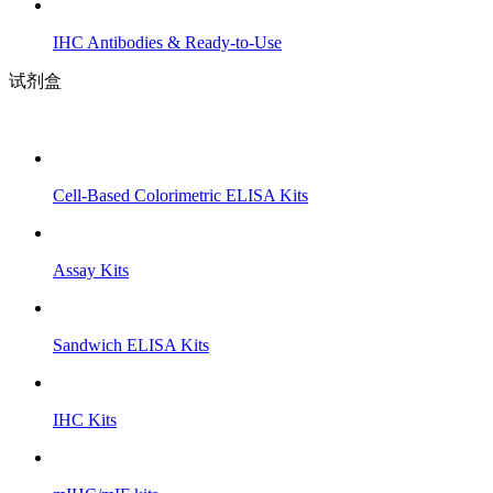
IHC Antibodies & Ready-to-Use
试剂盒
Cell-Based Colorimetric ELISA Kits
Assay Kits
Sandwich ELISA Kits
IHC Kits