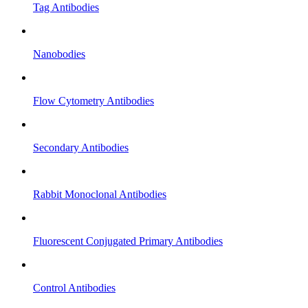
Tag Antibodies
Nanobodies
Flow Cytometry Antibodies
Secondary Antibodies
Rabbit Monoclonal Antibodies
Fluorescent Conjugated Primary Antibodies
Control Antibodies