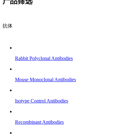
产品筛选
抗体
Rabbit Polyclonal Antibodies
Mouse Monoclonal Antibodies
Isotype Control Antibodies
Recombinant Antibodies