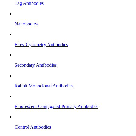
Tag Antibodies
Nanobodies
Flow Cytometry Antibodies
Secondary Antibodies
Rabbit Monoclonal Antibodies
Fluorescent Conjugated Primary Antibodies
Control Antibodies