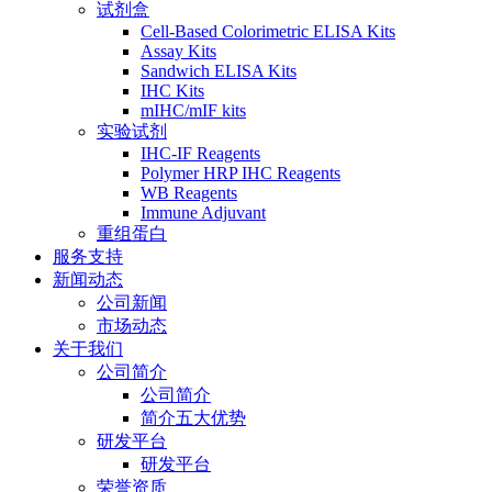
试剂盒
Cell-Based Colorimetric ELISA Kits
Assay Kits
Sandwich ELISA Kits
IHC Kits
mIHC/mIF kits
实验试剂
IHC-IF Reagents
Polymer HRP IHC Reagents
WB Reagents
Immune Adjuvant
重组蛋白
服务支持
新闻动态
公司新闻
市场动态
关于我们
公司简介
公司简介
简介五大优势
研发平台
研发平台
荣誉资质