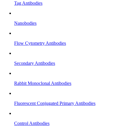
Tag Antibodies
Nanobodies
Flow Cytometry Antibodies
Secondary Antibodies
Rabbit Monoclonal Antibodies
Fluorescent Conjugated Primary Antibodies
Control Antibodies