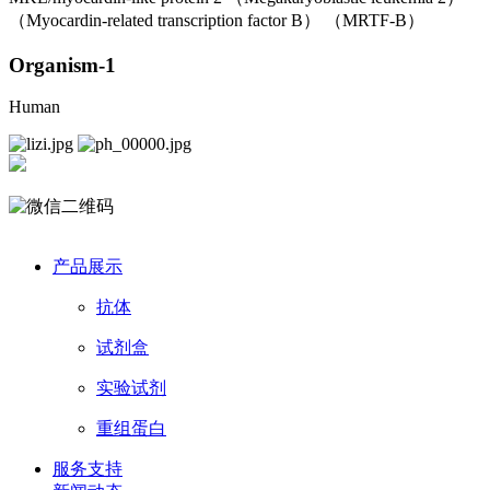
（Myocardin-related transcription factor B） （MRTF-B）
Organism-1
Human
产品展示
抗体
试剂盒
实验试剂
重组蛋白
服务支持