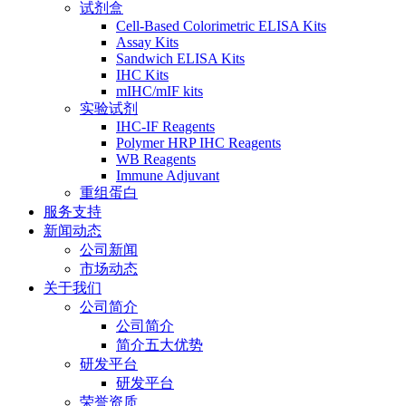
试剂盒
Cell-Based Colorimetric ELISA Kits
Assay Kits
Sandwich ELISA Kits
IHC Kits
mIHC/mIF kits
实验试剂
IHC-IF Reagents
Polymer HRP IHC Reagents
WB Reagents
Immune Adjuvant
重组蛋白
服务支持
新闻动态
公司新闻
市场动态
关于我们
公司简介
公司简介
简介五大优势
研发平台
研发平台
荣誉资质