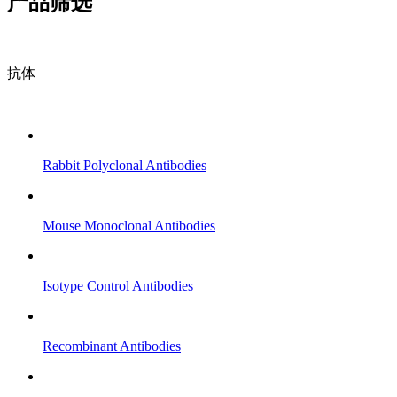
产品筛选
抗体
Rabbit Polyclonal Antibodies
Mouse Monoclonal Antibodies
Isotype Control Antibodies
Recombinant Antibodies