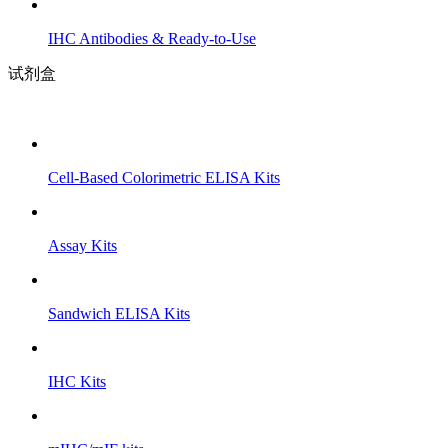
IHC Antibodies & Ready-to-Use
试剂盒
Cell-Based Colorimetric ELISA Kits
Assay Kits
Sandwich ELISA Kits
IHC Kits