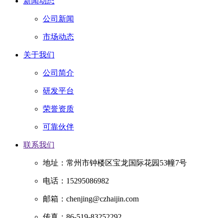
新闻动态
公司新闻
市场动态
关于我们
公司简介
研发平台
荣誉资质
可靠伙伴
联系我们
地址：常州市钟楼区宝龙国际花园53幢7号
电话：15295086982
邮箱：chenjing@czhaijin.com
传真：86-519-83252292