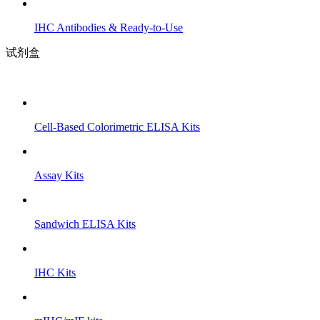
IHC Antibodies & Ready-to-Use
试剂盒
Cell-Based Colorimetric ELISA Kits
Assay Kits
Sandwich ELISA Kits
IHC Kits