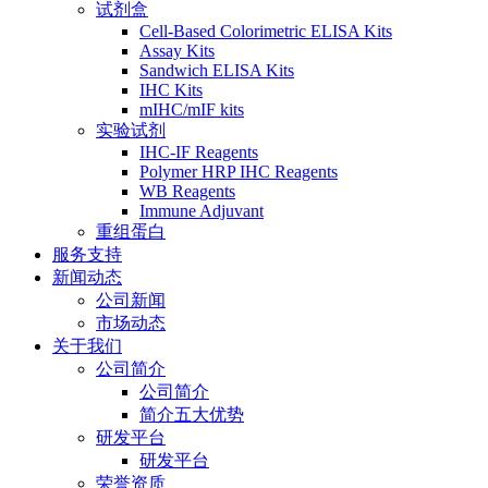
试剂盒
Cell-Based Colorimetric ELISA Kits
Assay Kits
Sandwich ELISA Kits
IHC Kits
mIHC/mIF kits
实验试剂
IHC-IF Reagents
Polymer HRP IHC Reagents
WB Reagents
Immune Adjuvant
重组蛋白
服务支持
新闻动态
公司新闻
市场动态
关于我们
公司简介
公司简介
简介五大优势
研发平台
研发平台
荣誉资质