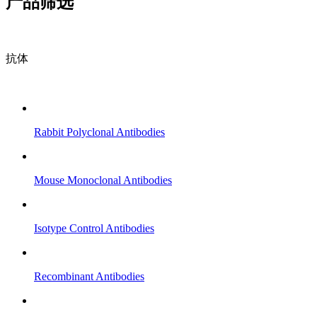
产品筛选
抗体
Rabbit Polyclonal Antibodies
Mouse Monoclonal Antibodies
Isotype Control Antibodies
Recombinant Antibodies