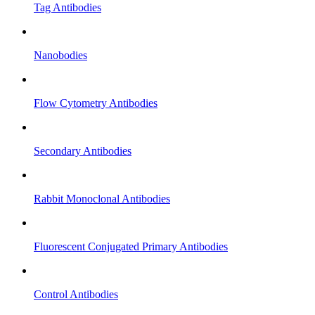
Tag Antibodies
Nanobodies
Flow Cytometry Antibodies
Secondary Antibodies
Rabbit Monoclonal Antibodies
Fluorescent Conjugated Primary Antibodies
Control Antibodies