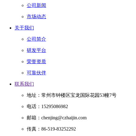
公司新闻
市场动态
关于我们
公司简介
研发平台
荣誉资质
可靠伙伴
联系我们
地址：常州市钟楼区宝龙国际花园53幢7号
电话：15295086982
邮箱：chenjing@czhaijin.com
传真：86-519-83252292