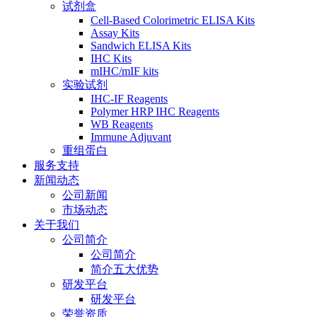
试剂盒
Cell-Based Colorimetric ELISA Kits
Assay Kits
Sandwich ELISA Kits
IHC Kits
mIHC/mIF kits
实验试剂
IHC-IF Reagents
Polymer HRP IHC Reagents
WB Reagents
Immune Adjuvant
重组蛋白
服务支持
新闻动态
公司新闻
市场动态
关于我们
公司简介
公司简介
简介五大优势
研发平台
研发平台
荣誉资质