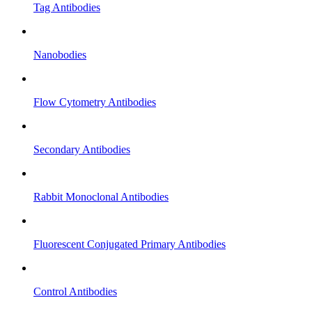
Tag Antibodies
Nanobodies
Flow Cytometry Antibodies
Secondary Antibodies
Rabbit Monoclonal Antibodies
Fluorescent Conjugated Primary Antibodies
Control Antibodies