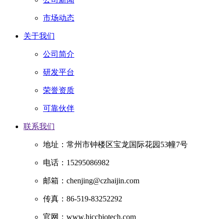
市场动态
关于我们
公司简介
研发平台
荣誉资质
可靠伙伴
联系我们
地址：常州市钟楼区宝龙国际花园53幢7号
电话：15295086982
邮箱：chenjing@czhaijin.com
传真：86-519-83252292
官网：www.hjccbiotech.com