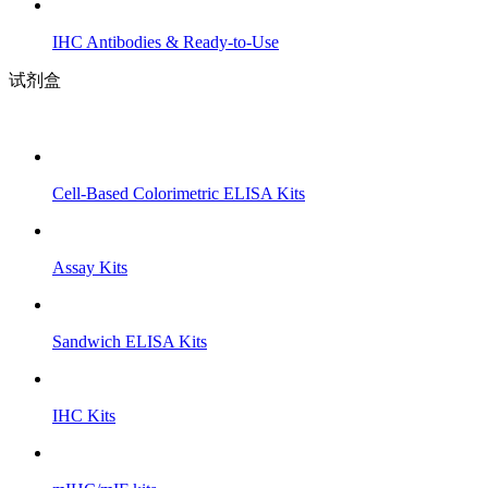
IHC Antibodies & Ready-to-Use
试剂盒
Cell-Based Colorimetric ELISA Kits
Assay Kits
Sandwich ELISA Kits
IHC Kits