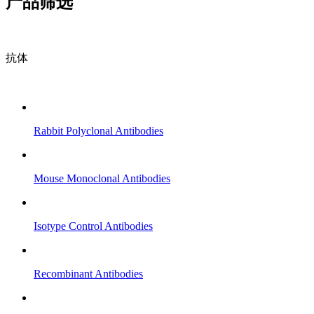
产品筛选
抗体
Rabbit Polyclonal Antibodies
Mouse Monoclonal Antibodies
Isotype Control Antibodies
Recombinant Antibodies