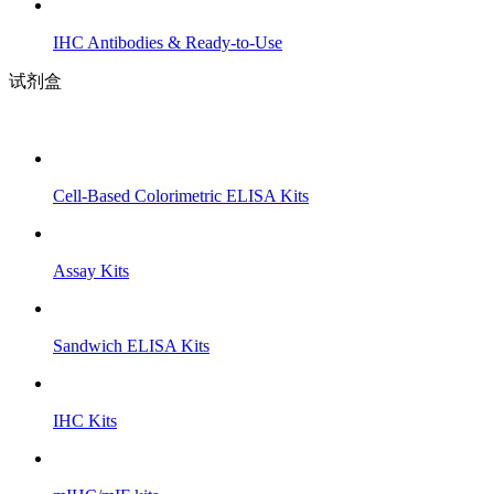
IHC Antibodies & Ready-to-Use
试剂盒
Cell-Based Colorimetric ELISA Kits
Assay Kits
Sandwich ELISA Kits
IHC Kits