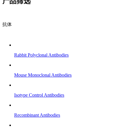
产品筛选
抗体
Rabbit Polyclonal Antibodies
Mouse Monoclonal Antibodies
Isotype Control Antibodies
Recombinant Antibodies