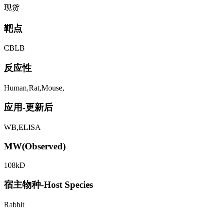
现货
靶点
CBLB
反应性
Human,Rat,Mouse,
应用-更新后
WB,ELISA
MW(Observed)
108kD
宿主物种-Host Species
Rabbit