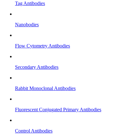
Tag Antibodies
Nanobodies
Flow Cytometry Antibodies
Secondary Antibodies
Rabbit Monoclonal Antibodies
Fluorescent Conjugated Primary Antibodies
Control Antibodies