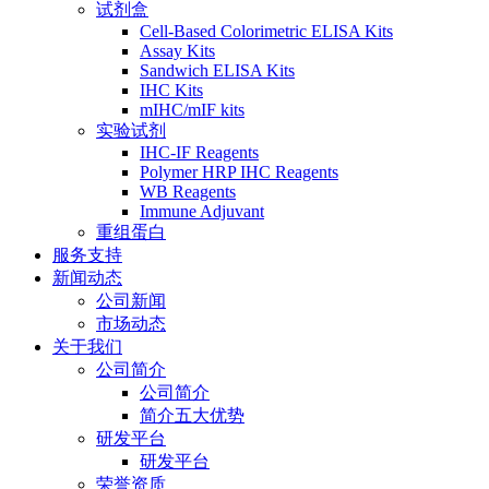
试剂盒
Cell-Based Colorimetric ELISA Kits
Assay Kits
Sandwich ELISA Kits
IHC Kits
mIHC/mIF kits
实验试剂
IHC-IF Reagents
Polymer HRP IHC Reagents
WB Reagents
Immune Adjuvant
重组蛋白
服务支持
新闻动态
公司新闻
市场动态
关于我们
公司简介
公司简介
简介五大优势
研发平台
研发平台
荣誉资质