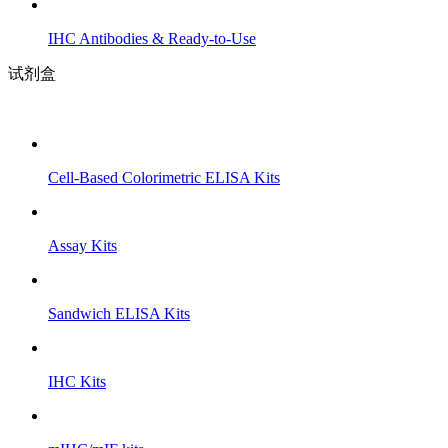
IHC Antibodies & Ready-to-Use
试剂盒
Cell-Based Colorimetric ELISA Kits
Assay Kits
Sandwich ELISA Kits
IHC Kits