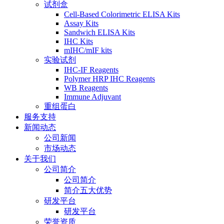
试剂盒
Cell-Based Colorimetric ELISA Kits
Assay Kits
Sandwich ELISA Kits
IHC Kits
mIHC/mIF kits
实验试剂
IHC-IF Reagents
Polymer HRP IHC Reagents
WB Reagents
Immune Adjuvant
重组蛋白
服务支持
新闻动态
公司新闻
市场动态
关于我们
公司简介
公司简介
简介五大优势
研发平台
研发平台
荣誉资质