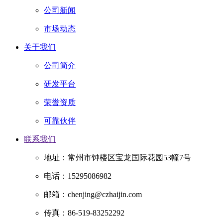
公司新闻
市场动态
关于我们
公司简介
研发平台
荣誉资质
可靠伙伴
联系我们
地址：常州市钟楼区宝龙国际花园53幢7号
电话：15295086982
邮箱：chenjing@czhaijin.com
传真：86-519-83252292