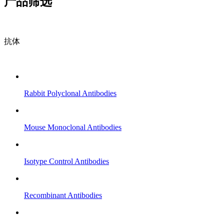
产品筛选
抗体
Rabbit Polyclonal Antibodies
Mouse Monoclonal Antibodies
Isotype Control Antibodies
Recombinant Antibodies