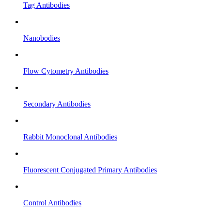
Tag Antibodies
Nanobodies
Flow Cytometry Antibodies
Secondary Antibodies
Rabbit Monoclonal Antibodies
Fluorescent Conjugated Primary Antibodies
Control Antibodies